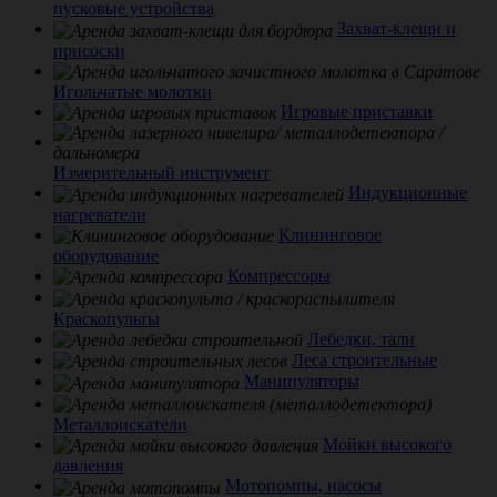
пусковые устройства
Захват-клещи и
присоски
Игольчатые молотки
Игровые приставки
Измерительный инструмент
Индукционные
нагреватели
Клининговое
оборудование
Компрессоры
Краскопульты
Лебедки, тали
Леса строительные
Манипуляторы
Металлоискатели
Мойки высокого
давления
Мотопомпы, насосы