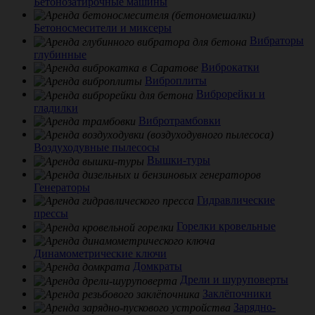
Бетонозатирочные машины
Бетоносмесители и миксеры
Вибраторы
глубинные
Виброкатки
Виброплиты
Виброрейки и
гладилки
Вибротрамбовки
Воздуходувные пылесосы
Вышки-туры
Генераторы
Гидравлические
прессы
Горелки кровельные
Динамометрические ключи
Домкраты
Дрели и шуруповерты
Заклёпочники
Зарядно-