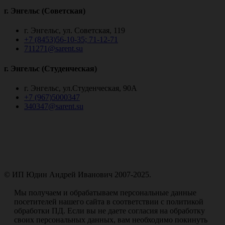
г. Энгельс (Советская)
г. Энгельс, ул. Советская, 119
+7 (8453)56-10-35; 71-12-71
711271@sarent.su
г. Энгельс (Студенческая)
г. Энгельс, ул.Студенческая, 90А
+7 (967)5000347
340347@sarent.su
© ИП Юдин Андрей Иванович 2007-2025.
Пользовательское соглашение
Мы получаем и обрабатываем персональные данные
посетителей нашего сайта в соответствии с политикой
обработки ПД. Если вы не даете согласия на обработку
своих персональных данных, вам необходимо покинуть