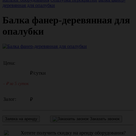
деревянная для опалубки
Балка фанер-деревянная для
опалубки
Цена:
₽/сутки
-
₽ за 5 суток
Залог:
₽
Заявка на аренду
Заказать звонок
Хотите получить скидку на аренду оборудования?