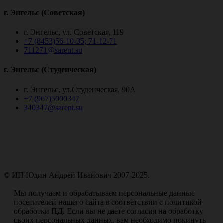
г. Энгельс (Советская)
г. Энгельс, ул. Советская, 119
+7 (8453)56-10-35; 71-12-71
711271@sarent.su
г. Энгельс (Студенческая)
г. Энгельс, ул.Студенческая, 90А
+7 (967)5000347
340347@sarent.su
© ИП Юдин Андрей Иванович 2007-2025.
Пользовательское соглашение
Мы получаем и обрабатываем персональные данные
посетителей нашего сайта в соответствии с политикой
обработки ПД. Если вы не даете согласия на обработку
своих персональных данных, вам необходимо покинуть