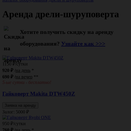
Аренда дрели-шуруповерта
Хотите получить скидку на аренду
оборудования?
Узнайте как >>>
1150 ₽/сутки
920 ₽
/
на день
*
690 ₽
/
на вечер
**
5-ые сутки - бесплатно!
Гайковерт Makita DTW450Z
Заявка на аренду
Залог: 5000
₽
950 ₽/сутки
760 ₽
/
на день
*