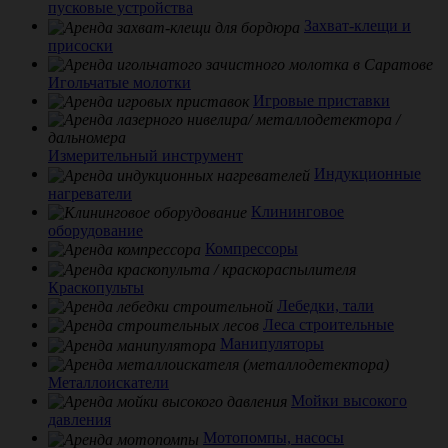
пусковые устройства
Захват-клещи и
присоски
Игольчатые молотки
Игровые приставки
Измерительный инструмент
Индукционные
нагреватели
Клининговое
оборудование
Компрессоры
Краскопульты
Лебедки, тали
Леса строительные
Манипуляторы
Металлоискатели
Мойки высокого
давления
Мотопомпы, насосы