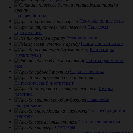
Прогрев бетона
Промышленные фены
Пылесосы
строительные
Резчики кровли
Рейсмусовые станки
Реноваторы
(мультитулы)
Роботы для мойки
окон
Садовая техника
Сантехнический инструмент
Сварка
пластика
Сварочное
оборудование
Снегоуборщики и
ледоколы
Станки сверлильные
Степлеры