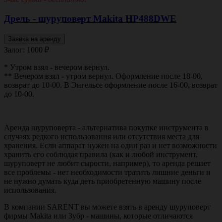
Дрель - шуруповерт Makita НР488DWE
Заявка на аренду
Залог: 1000
₽
* Утром взял - вечером вернул.
** Вечером взял - утром вернул. Оформление после 18-00,
возврат до 10-00. В Энгельсе оформление после 16-00, возврат
до 10-00.
Аренда шуруповерта - альтернатива покупке инструмента в
случаях редкого использования или отсутствия места для
хранения. Если аппарат нужен на один раз и нет возможности
хранить его соблюдая правила (как и любой инструмент,
шуруповерт не любит сырости, например), то аренда решает
все проблемы - нет необходимости тратить лишние деньги и
не нужно думать куда деть приобретенную машину после
использования.
В компании SARENT вы можете взять в аренду шуруповерт
фирмы Makita или Зубр - машины, которые отличаются