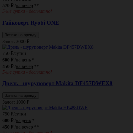
570 ₽
/
на вечер
**
5-ые сутки - бесплатно!
Гайковерт Ryobi ONE
Заявка на аренду
Залог: 3000
₽
750 ₽/сутки
600 ₽
/
на день
*
450 ₽
/
на вечер
**
5-ые сутки - бесплатно!
Дрель - шуруповерт Makita DF457DWEX8
Заявка на аренду
Залог: 1000
₽
750 ₽/сутки
600 ₽
/
на день
*
450 ₽
/
на вечер
**
5-ые сутки - бесплатно!