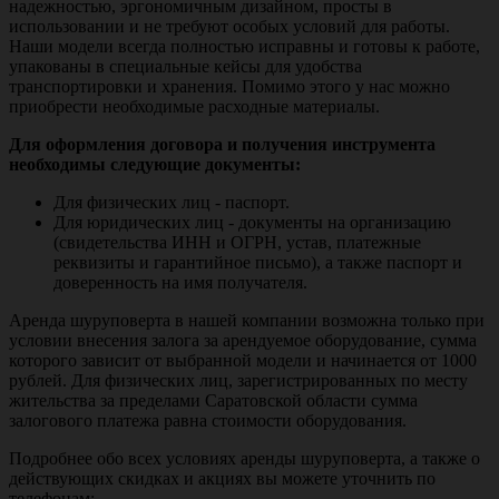
надежностью, эргономичным дизайном, просты в
использовании и не требуют особых условий для работы.
Наши модели всегда полностью исправны и готовы к работе,
упакованы в специальные кейсы для удобства
транспортировки и хранения. Помимо этого у нас можно
приобрести необходимые расходные материалы.
Для оформления договора и получения инструмента
необходимы следующие документы:
Для физических лиц - паспорт.
Для юридических лиц - документы на организацию
(свидетельства ИНН и ОГРН, устав, платежные
реквизиты и гарантийное письмо), а также паспорт и
доверенность на имя получателя.
Аренда шуруповерта в нашей компании возможна только при
условии внесения залога за арендуемое оборудование, сумма
которого зависит от выбранной модели и начинается от 1000
рублей. Для физических лиц, зарегистрированных по месту
жительства за пределами Саратовской области сумма
залогового платежа равна стоимости оборудования.
Подробнее обо всех условиях аренды шуруповерта, а также о
действующих скидках и акциях вы можете уточнить по
телефонам: