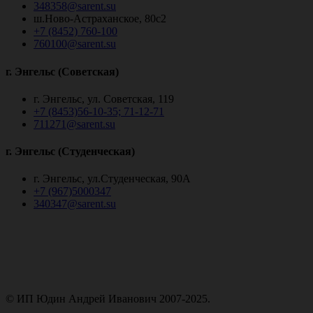
348358@sarent.su
ш.Ново-Астраханское, 80с2
+7 (8452) 760-100
760100@sarent.su
г. Энгельс (Советская)
г. Энгельс, ул. Советская, 119
+7 (8453)56-10-35; 71-12-71
711271@sarent.su
г. Энгельс (Студенческая)
г. Энгельс, ул.Студенческая, 90А
+7 (967)5000347
340347@sarent.su
© ИП Юдин Андрей Иванович 2007-2025.
Пользовательское соглашение