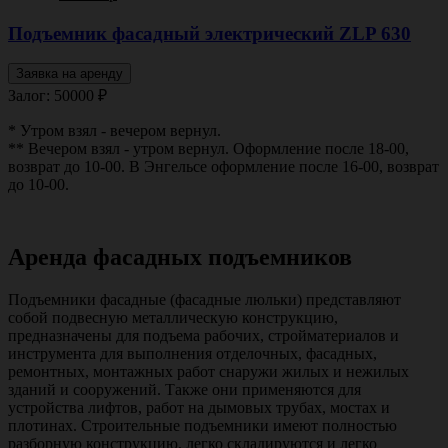
Подъемник фасадный электрический ZLP 630
Заявка на аренду
Залог: 50000
₽
* Утром взял - вечером вернул.
** Вечером взял - утром вернул. Оформление после 18-00,
возврат до 10-00. В Энгельсе оформление после 16-00, возврат
до 10-00.
Аренда фасадных подъемников
Подъемники фасадные (фасадные люльки) представляют
собой подвесную металлическую конструкцию,
предназначены для подъема рабочих, стройматериалов и
инструмента для выполнения отделочных, фасадных,
ремонтных, монтажных работ снаружи жилых и нежилых
зданий и сооружений. Также они применяются для
устройства лифтов, работ на дымовых трубах, мостах и
плотинах. Строительные подъемники имеют полностью
разборную конструкцию, легко складируются и легко