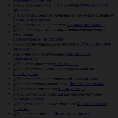
пусковые устройства
Захват-клещи и
присоски
Игольчатые молотки
Игровые приставки
Измерительный инструмент
Индукционные
нагреватели
Клининговое
оборудование
Компрессоры
Краскопульты
Лебедки, тали
Леса строительные
Манипуляторы
Металлоискатели
Мойки высокого
давления
Мотопомпы, насосы