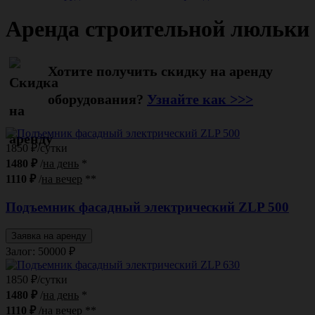
Аренда строительной люльки
Хотите получить скидку на аренду
оборудования?
Узнайте как >>>
1850 ₽/сутки
1480 ₽
/
на день
*
1110 ₽
/
на вечер
**
Подъемник фасадный электрический ZLP 500
Заявка на аренду
Залог: 50000
₽
1850 ₽/сутки
1480 ₽
/
на день
*
1110 ₽
/
на вечер
**