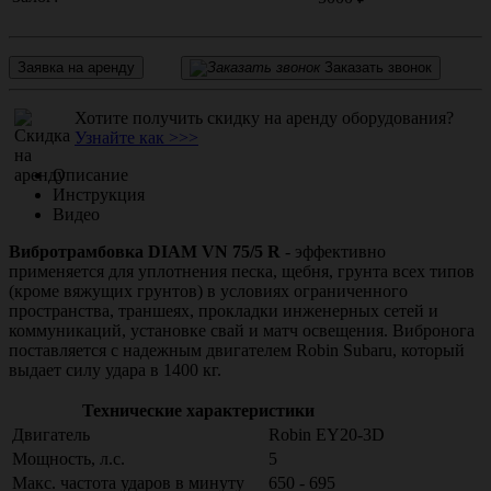
Заявка на аренду
Заказать звонок
Хотите получить скидку на аренду оборудования?
Узнайте как >>>
Описание
Инструкция
Видео
Вибротрамбовка DIAM VN 75/5 R
- эффективно
применяется для уплотнения песка, щебня, грунта всех типов
(кроме вяжущих грунтов) в условиях ограниченного
пространства, траншеях, прокладки инженерных сетей и
коммуникаций, установке свай и матч освещения. Вибронога
поставляется с надежным двигателем Robin Subaru, который
выдает силу удара в 1400 кг.
Технические характеристики
Двигатель
Robin EY20-3D
Мощность, л.с.
5
Макс. частота ударов в минуту
650 - 695