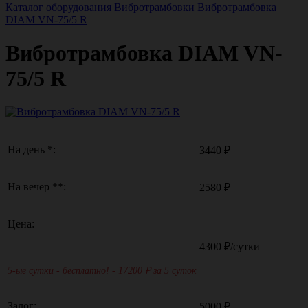
Каталог оборудования
Вибротрамбовки
Вибротрамбовка
DIAM VN-75/5 R
Вибротрамбовка DIAM VN-
75/5 R
На день *:
3440 ₽
На вечер **:
2580 ₽
Цена:
4300
₽/сутки
5-ые сутки - бесплатно! - 17200
₽ за 5 суток
Залог:
5000 ₽