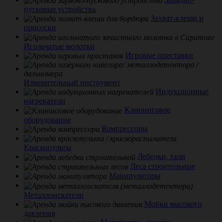
пусковые устройства
Захват-клещи и
присоски
Игольчатые молотки
Игровые приставки
Измерительный инструмент
Индукционные
нагреватели
Клининговое
оборудование
Компрессоры
Краскопульты
Лебедки, тали
Леса строительные
Манипуляторы
Металлоискатели
Мойки высокого
давления