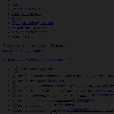
Каталог
Условия аренды
Скидки и акции
О нас
Продажа оборудования
Ремонт инструмента
On-line расчет лесов
Контакты
Искать
Каталог оборудования
Прайс-лист >>>
Алмазное бурение
Бензорезы
Б
Бетоносмес
Вибраторы г
Виброкатки
Виброплиты
Виброрейки и гладилки