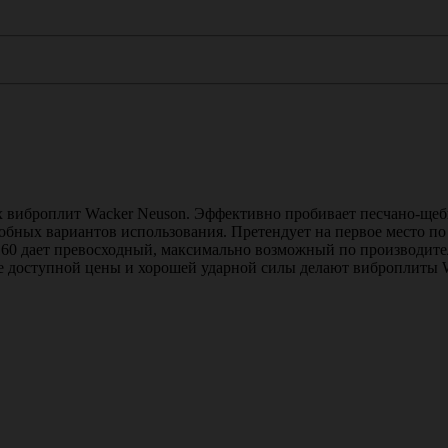
 виброплит Wacker Neuson. Эффективно пробивает песчано-щеб
обных вариантов использования. Претендует на первое место по
0 дает превосходный, максимально возможный по производитель
 доступной цены и хорошей ударной силы делают виброплиты W