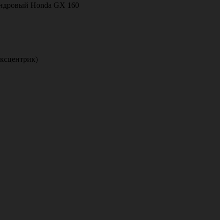
ндровый Honda GX 160
эксцентрик)