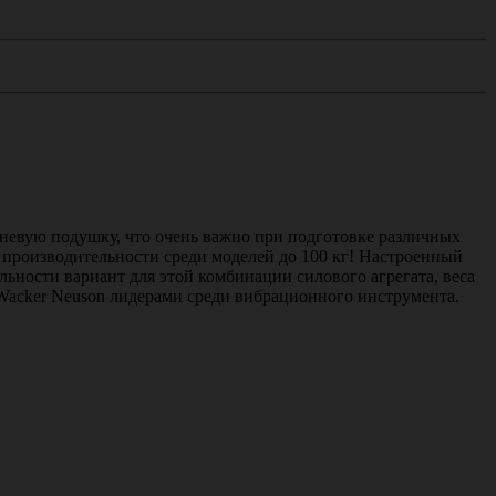
невую подушку, что очень важно при подготовке различных
 производительности среди моделей до 100 кг! Настроенный
ности вариант для этой комбинации силового агрегата, веса
acker Neuson лидерами среди вибрационного инструмента.