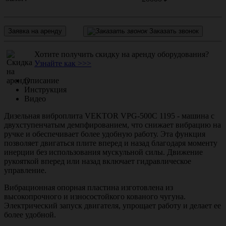
Заявка на аренду
Заказать звонок
Хотите получить скидку на аренду оборудования?
Узнайте как >>>
Описание
Инструкция
Видео
Дизельная виброплита VEKTOR VPG-500C 1195 - машина с
двухступенчатым демпфированием, что снижает вибрацию на
ручке и обеспечивает более удобную работу. Эта функция
позволяет двигаться плите вперед и назад благодаря моменту
инерции без использования мускульной силы. Движение
рукояткой вперед или назад включает гидравлическое
управление.
Вибрационная опорная пластина изготовлена из
высокопрочного и износостойкого кованого чугуна.
Электрический запуск двигателя, упрощает работу и делает ее
более удобной.