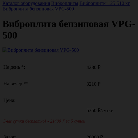
Каталог оборудования
Виброплиты
Виброплиты 125-510 кг
Виброплита бензиновая VPG-500
Виброплита бензиновая VPG-
500
На день *:
4280 ₽
На вечер **:
3210 ₽
Цена:
5350
₽/сутки
5-ые сутки бесплатно! - 21400
₽ за 5 суток
Залог:
20000 ₽