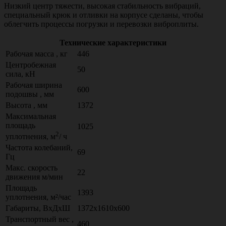
Низкий центр тяжести, высокая стабильность вибраций,
специальный крюк и отливки на корпусе сделаны, чтобы
облегчить процессы погрузки и перевозки виброплиты.
Технические характеристики
Рабочая масса , кг
446
Центробежная
50
сила, кН
Рабочая ширина
600
подошвы , мм
Высота , мм
1372
Максимальная
площадь
1025
2
уплотнения, м
/ ч
Частота колебаний,
69
Гц
Макс. скорость
22
движения м/мин
Площадь
1393
уплотнения, м²/час
Габариты, ВхДхШ
1372х1610х600
Транспортный вес ,
460