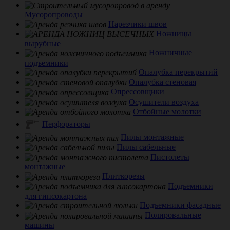
Мусоропроводы
Нарезчики швов
Ножницы
вырубные
Ножничные
подъемники
Опалубка перекрытий
Опалубка стеновая
Опрессовщики
Осушители воздуха
Отбойные молотки
Перфораторы
Пилы монтажные
Пилы сабельные
Пистолеты
монтажные
Плиткорезы
Подъемники
для гипсокартона
Подъемники фасадные
Полировальные
машины