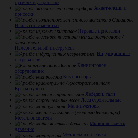
пусковые устройства
Захват-клещи и
присоски
Игольчатые молотки
Игровые приставки
Измерительный инструмент
Индукционные
нагреватели
Клининговое
оборудование
Компрессоры
Краскопульты
Лебедки, тали
Леса строительные
Манипуляторы
Металлоискатели
Мойки высокого
давления
Мотопомпы, насосы