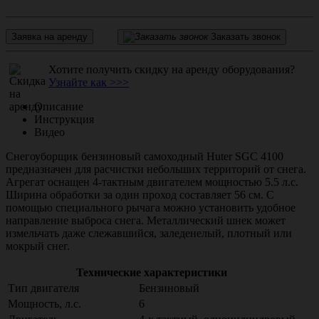
Заявка на аренду
Заказать звонок
Хотите получить скидку на аренду оборудования?
Узнайте как >>>
Описание
Инструкция
Видео
Снегоуборщик бензиновый самоходный Huter SGC 4100
предназначен для расчистки небольших территорий от снега.
Агрегат оснащен 4-тактным двигателем мощностью 5.5 л.с.
Ширина обработки за один проход составляет 56 см. С
помощью специального рычага можно установить удобное
направление выброса снега. Металлический шнек может
измельчать даже слежавшийся, заледенелый, плотный или
мокрый снег.
Технические характеристики
Тип двигателя
Бензиновый
Мощность, л.с.
6