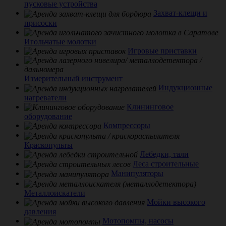
пусковые устройства
Захват-клещи и
присоски
Игольчатые молотки
Игровые приставки
Измерительный инструмент
Индукционные
нагреватели
Клининговое
оборудование
Компрессоры
Краскопульты
Лебедки, тали
Леса строительные
Манипуляторы
Металлоискатели
Мойки высокого
давления
Мотопомпы, насосы