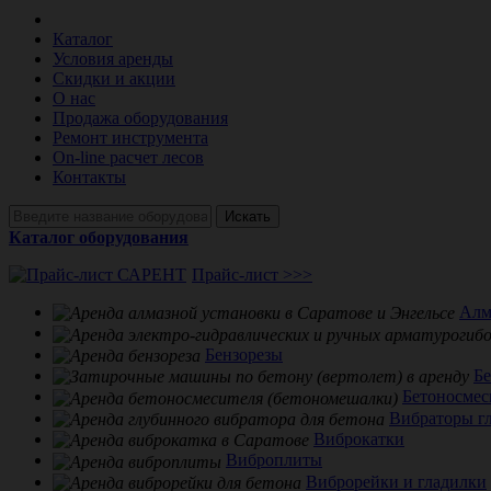
Каталог
Условия аренды
Скидки и акции
О нас
Продажа оборудования
Ремонт инструмента
On-line расчет лесов
Контакты
Искать
Каталог оборудования
Прайс-лист >>>
Алм
Бензорезы
Б
Бетоносмес
Вибраторы г
Виброкатки
Виброплиты
Виброрейки и гладилки