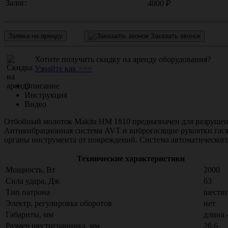
Залог:
4000 ₽
Заявка на аренду
Заказать звонок
Хотите получить скидку на аренду оборудования?
Узнайте как >>>
Описание
Инструкция
Видео
Отбойный молоток Makita HM 1810 предназначен для разрушен
Антивибрационная система AVT и виброгасящие рукоятки гася
органы инструмента от повреждений. Система автоматического
Технические характеристики
Мощность, Вт
2000
Сила удара, Дж
63
Тип патрона
шести
Электр. регулировка оборотов
нет
Габариты, мм
длина 
Размер шестигранника, мм
28.6