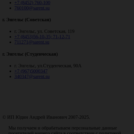
+7 (8452) 760-100
760100@sarent.su
г. Энгельс (Советская)
г. Энгельс, ул. Советская, 119
+7 (8453)56-10-35; 71-12-71
711271@sarent.su
г. Энгельс (Студенческая)
г. Энгельс, ул.Студенческая, 90А
+7 (967)5000347
340347@sarent.su
© ИП Юдин Андрей Иванович 2007-2025.
Пользовательское соглашение
Мы получаем и обрабатываем персональные данные
посетителей нашего сайта в соответствии с политикой