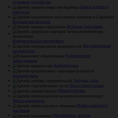
пусковые устройства
Захват-клещи и
присоски
Игольчатые молотки
Игровые приставки
Измерительный инструмент
Индукционные
нагреватели
Клининговое
оборудование
Компрессоры
Краскопульты
Лебедки, тали
Леса строительные
Манипуляторы
Металлоискатели
Мойки высокого
давления
Мотопомпы, насосы