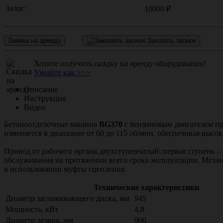
Залог:
10000 ₽
Заявка на аренду
Заказать звонок
Хотите получить скидку на аренду оборудования?
Узнайте как >>>
Описание
Инструкция
Видео
Бетоноотделочные машина
BG370
с бензиновым двигателем пр
изменяется в диапазоне от 60 до 115 об/мин, обеспечивая высо
Привод от рабочего органа двухступенчатый: первая ступень –
обслуживания на протяжении всего срока эксплуатации. Механ
в использовании муфты сцепления.
Технические характеристики
Диаметр заглаживающего диска, мм
945
Мощность, кВт
4,8
Диаметр лезвия, мм
900