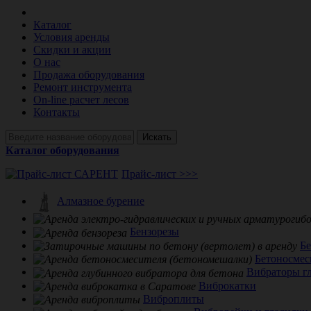
Каталог
Условия аренды
Скидки и акции
О нас
Продажа оборудования
Ремонт инструмента
On-line расчет лесов
Контакты
Искать
Каталог оборудования
Прайс-лист >>>
Алмазное бурение
Бензорезы
Б
Бетоносмес
Вибраторы г
Виброкатки
Виброплиты