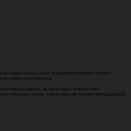
нной поверхности. Скорость вращения рабочего органа
ке бетонных поверхностей.
 червячный редуктор, не требующий технического
ние клинового ремня. Таким образом отпадает необходимость